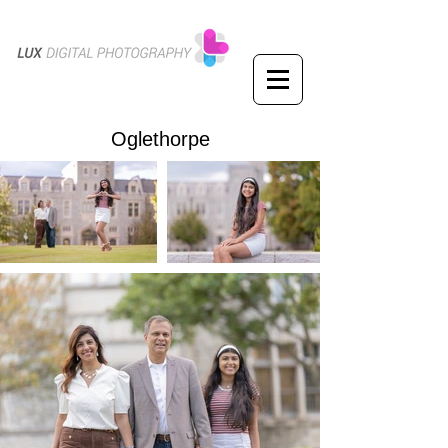
Oglethorpe